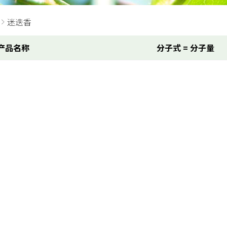
迷迭香
产品名称
分子式 = 分子量